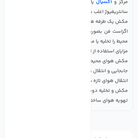
مرکز و
آکسیال
یا محوری تقسیم می‌شوند. اگزاست فن
سانتریفیوژ اغلب شامل هواکش هایی با ساختار حلزونی و
مکش یک طرفه هستند.
اگزاست فن بصورت یک طرفه و دو طرفه می‌تواند هوای
محیط را تخلیه یا مکش نماید.
مزایای استفاده از اگزاست فن
مکش هوای محیط
جابجایی و انتقال هوا
انتقال هوای تازه به محیط
مکش و تخلیه دود پارکینگ، کانال
تهویه هوای ساختمان های مسکونی