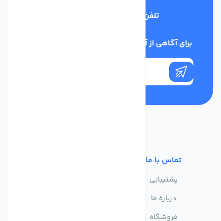
تلفن پشتیبانی
02186029303
برای آگاهی از آخرین اخبار در خبرنامه ما عضو شوید
تماس با ما
خدمات مشتریان
پشتیبانی
سوالات متداول
درباره ما
حریم خصوصی
فروشگاه