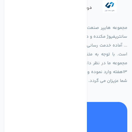
درباره فروشگاه
مجموعه هایپر صنعت ایران در امر تولید و واردات انواع فن های
سانتریفیوژ مکنده و دمنده آکسیال، سقفی، بین کانالی، مرغداری و
... آماده خدمت رسانی به شرکت های تولیدی، صنعتی و ساختمانی
است. با توجه به متنوع بودن فن های تولیدی کمپانی اروپایی
مجموعه ما در نظر دارد کالاهای تخصصی شما عزیزان رو در صرف
13هفته وارد نموده و این عمر باعث صرفه جویی در هزینه و زمان
شما عزیزان می گردد.