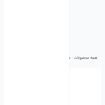
همه محصولات
متفرقه
اگزاست فن
/
/