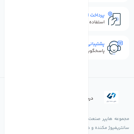
پرداخت امن
استفاده از روش‌های پرداخت امن
پشتیبانی سریع
پاسخگویی سریع به تماس‌ها و پیام‌ها
درباره فروشگاه
مجموعه هایپر صنعت ایران در امر تولید و واردات انواع فن های
سانتریفیوژ مکنده و دمنده آکسیال، سقفی، بین کانالی، مرغداری و