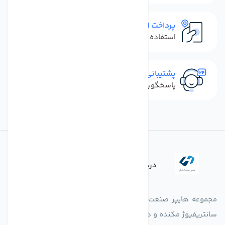
پرداخت امن
استفاده از روش‌های پرداخت امن
پشتیبانی سریع
پاسخگویی سریع به تماس‌ها و پیام‌ها
درباره فروشگاه
مجموعه هایپر صنعت ایران در امر تولید و واردات انواع فن های
سانتریفیوژ مکنده و دمنده آکسیال، سقفی، بین کانالی، مرغداری و