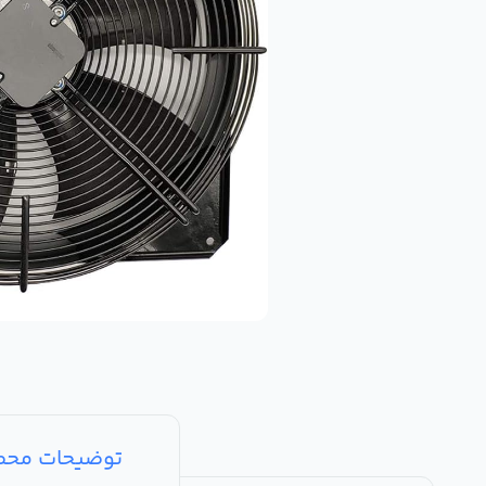
توضیحات مح