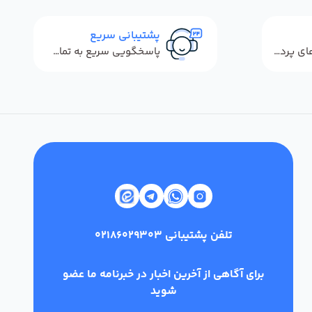
پشتیبانی سریع
استفاده از روش‌های پرداخت امن
پاسخگویی سریع به تماس‌ها و پیام‌ها
تلفن پشتیبانی
02186029303
برای آگاهی از آخرین اخبار در خبرنامه ما عضو
شوید