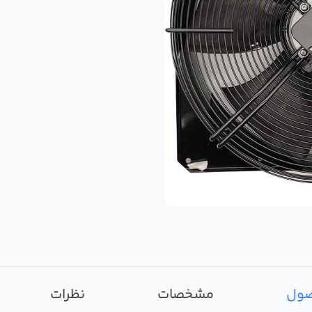
صول
مشخصات
نظرات