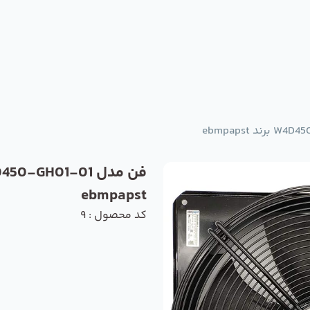
ebmpapst
کد محصول : 9