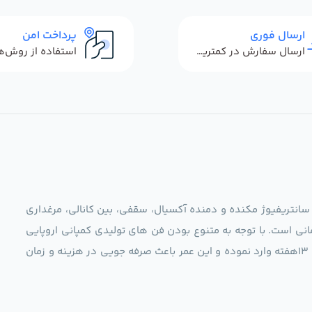
ارسال فوری
پرداخت امن
ارسال سفارش در کمترین زمان ممکن
 سانتریفیوژ مکنده و دمنده آکسیال، سقفی، بین کانالی، مرغداری
نی است. با توجه به متنوع بودن فن های تولیدی کمپانی اروپایی
مجموعه ما در نظر دارد کالاهای تخصصی شما عزیزان رو در صرف 13هفته وارد نموده و این عمر باعث صرفه جویی در هزینه و زمان