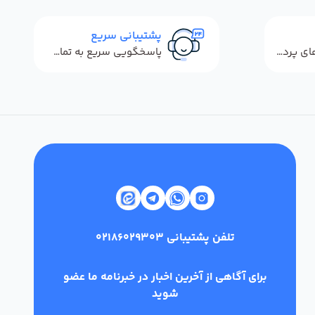
پشتیبانی سریع
استفاده از روش‌های پرداخت امن
پاسخگویی سریع به تماس‌ها و پیام‌ها
تلفن پشتیبانی
02186029303
برای آگاهی از آخرین اخبار در خبرنامه ما عضو
شوید