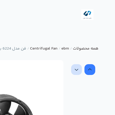
همه محصولات
ebm
Centrifugal Fan
فن مدل 6224 برند ebmpapst
/
/
/