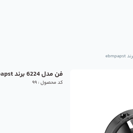
فن مدل 6224 برند ebmpapst
کد محصول : 99