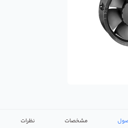
صول
مشخصات
نظرات