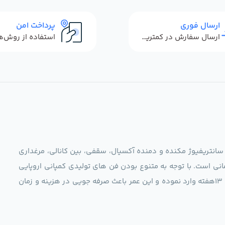
ارسال فوری
پرداخت امن
ارسال سفارش در کمترین زمان ممکن
 سانتریفیوژ مکنده و دمنده آکسیال، سقفی، بین کانالی، مرغداری
نی است. با توجه به متنوع بودن فن های تولیدی کمپانی اروپایی
مجموعه ما در نظر دارد کالاهای تخصصی شما عزیزان رو در صرف 13هفته وارد نموده و این عمر باعث صرفه جویی در هزینه و زمان