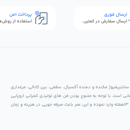
ارسال فوری
پرداخت امن
ارسال سفارش در کمترین زمان ممکن
 سانتریفیوژ مکنده و دمنده آکسیال، سقفی، بین کانالی، مرغداری
نی است. با توجه به متنوع بودن فن های تولیدی کمپانی اروپایی
مجموعه ما در نظر دارد کالاهای تخصصی شما عزیزان رو در صرف 13هفته وارد نموده و این عمر باعث صرفه جویی در هزینه و زمان