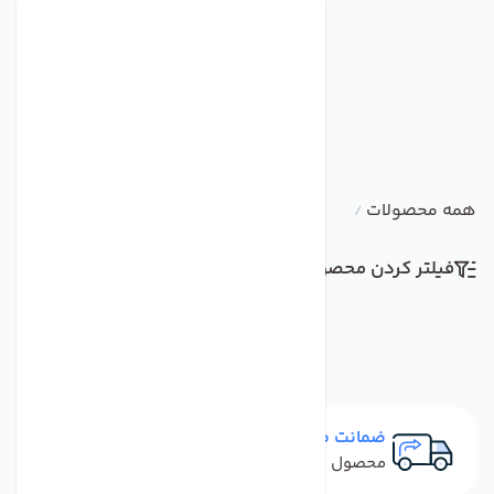
همه محصولات
/
فیلتر کردن محصولات
مرتب سازی
ضمانت مرجوعی
محصول نباید آسیب دیده باشد