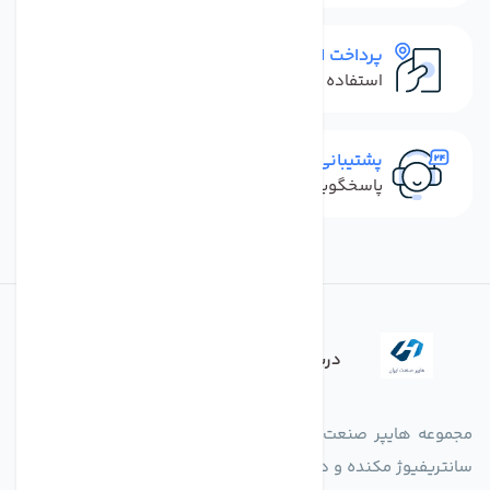
پرداخت امن
استفاده از روش‌های پرداخت امن
پشتیبانی سریع
پاسخگویی سریع به تماس‌ها و پیام‌ها
درباره فروشگاه
مجموعه هایپر صنعت ایران در امر تولید و واردات انواع فن های
سانتریفیوژ مکنده و دمنده آکسیال، سقفی، بین کانالی، مرغداری و