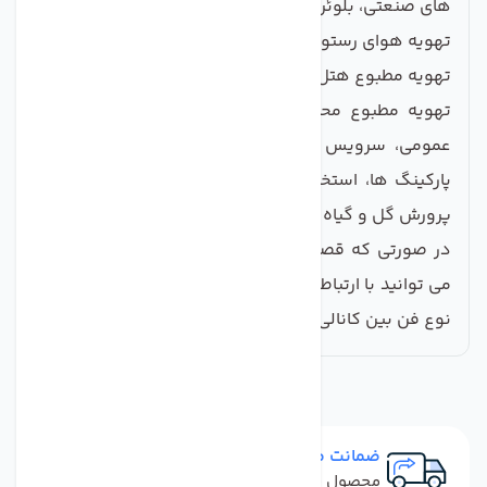
های صنعتی، بلوئر ها و مکنده ها
تهویه هوای رستوران ها و محیط های صنعتی
تهویه مطبوع هتل ها
تهویه مطبوع محیط های مختلف مسکونی، مکان های
عمومی، سرویس های بهداشتی، اماکن پر رفت و آمد،
پارکینگ ها، استخرها، محیط های گلخانه ها و اتاق های
پرورش گل و گیاه و...
در صورتی که قصد خرید انواع فن بین کانالی را داشتید
می توانید با ارتباط با کارشناسان فنی این مجموعه بهترین
نوع فن بین کانالی را از لحاظ قیمت و کیفیت تهیه کنید.
ضمانت مرجوعی
محصول نباید آسیب دیده باشد