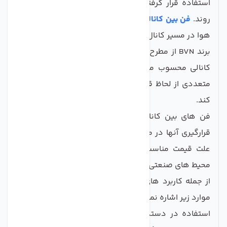
استفاده قرار گرفته اند و می توانند به جای آنها به کار
روند.
فن بین کانالی
وسیله ای جهت انتقال و جا به جایی
هوا در مسیر کانال و داکت های انتقال هوا می باشد
برند BVN از مطرح ترین تولیدکنندگان انواع فن های بین
کانالی محسوب می شود که این محصولات را در انواع
متعددی از لحاظ قطر مقطع، توان و دور موتور تولید می
کند.
فن های بین کانالی از آنجا که حجم کمی دارند و نوع
قرارگیری آنها در مسیر کانال مناسب بوده و همچنین به
علت قیمت مناسب آن گزینه مناسبی برای استفاده در
محیط های صنعتی و خانه ها می باشند.
از جمله کاربرد های انواع فن های بین کانالی میتوان به
موارد زیر اشاره نمود:
استفاده در دستگاه های مختلف صنعتی از جمله هود