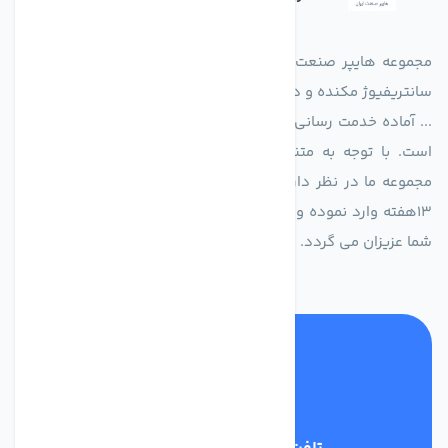
مجموعه هایپر صنعت ایران در امر تولید و واردات انواع فن های
سانتریفیوژ مکنده و دمنده آکسیال، سقفی، بین کانالی، مرغداری و
... آماده خدمت رسانی به شرکت های تولیدی، صنعتی و ساختمانی
است. با توجه به متنوع بودن فن های تولیدی کمپانی اروپایی
مجموعه ما در نظر دارد کالاهای تخصصی شما عزیزان رو در صرف
13هفته وارد نموده و این عمر باعث صرفه جویی در هزینه و زمان
شما عزیزان می گردد.