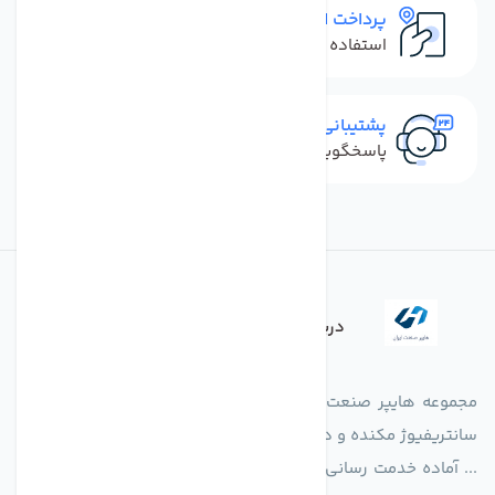
پرداخت امن
استفاده از روش‌های پرداخت امن
پشتیبانی سریع
پاسخگویی سریع به تماس‌ها و پیام‌ها
درباره فروشگاه
مجموعه هایپر صنعت ایران در امر تولید و واردات انواع فن های
سانتریفیوژ مکنده و دمنده آکسیال، سقفی، بین کانالی، مرغداری و
... آماده خدمت رسانی به شرکت های تولیدی، صنعتی و ساختمانی