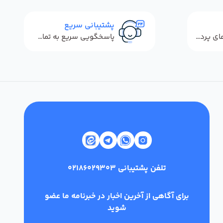
پشتیبانی سریع
استفاده از روش‌های پرداخت امن
پاسخگویی سریع به تماس‌ها و پیام‌ها
تلفن پشتیبانی
02186029303
برای آگاهی از آخرین اخبار در خبرنامه ما عضو
شوید