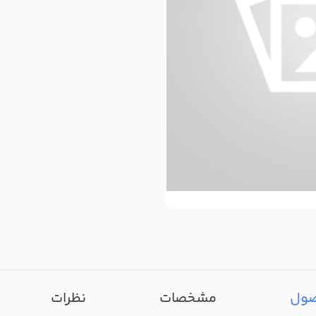
صول
مشخصات
نظرات