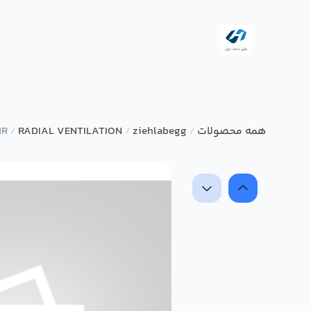
همه محصولات
ziehlabegg
RADIAL VENTILATION
1R
/
/
/