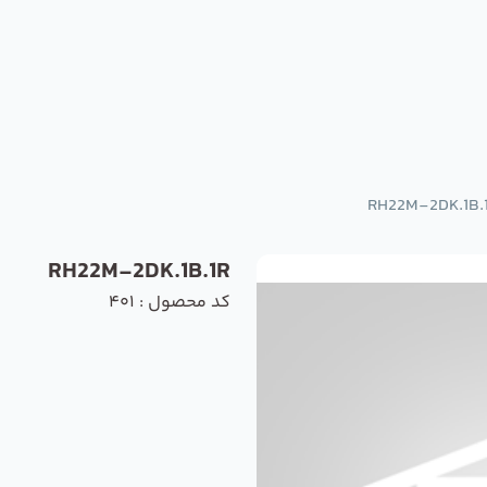
RH22M-2DK.1B.
RH22M-2DK.1B.1R
کد محصول : 401