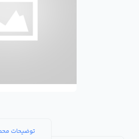
توضیحات مح