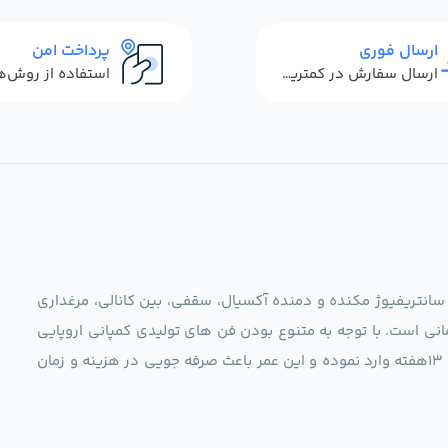
ارسال فوری
پرداخت امن
ارسال سفارش در کمترین زمان ممکن
 سانتریفیوژ مکنده و دمنده آکسیال، سقفی، بین کانالی، مرغداری
نی است. با توجه به متنوع بودن فن های تولیدی کمپانی اروپایی
مجموعه ما در نظر دارد کالاهای تخصصی شما عزیزان رو در صرف 13هفته وارد نموده و این عمر باعث صرفه جویی در هزینه و زمان