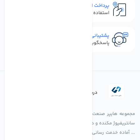
پرداخت امن
استفاده از روش‌های پرداخت امن
پشتیبانی سریع
پاسخگویی سریع به تماس‌ها و پیام‌ها
درباره فروشگاه
مجموعه هایپر صنعت ایران در امر تولید و واردات انواع فن های
سانتریفیوژ مکنده و دمنده آکسیال، سقفی، بین کانالی، مرغداری و
... آماده خدمت رسانی به شرکت های تولیدی، صنعتی و ساختمانی