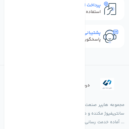
پرداخت امن
استفاده از روش‌های پرداخت امن
پشتیبانی سریع
پاسخگویی سریع به تماس‌ها و پیام‌ها
درباره فروشگاه
مجموعه هایپر صنعت ایران در امر تولید و واردات انواع فن های
سانتریفیوژ مکنده و دمنده آکسیال، سقفی، بین کانالی، مرغداری و
... آماده خدمت رسانی به شرکت های تولیدی، صنعتی و ساختمانی