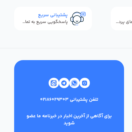
پشتیبانی سریع
استفاده از روش‌های پرداخت امن
پاسخگویی سریع به تماس‌ها و پیام‌ها
تلفن پشتیبانی
02186029303
برای آگاهی از آخرین اخبار در خبرنامه ما عضو
شوید