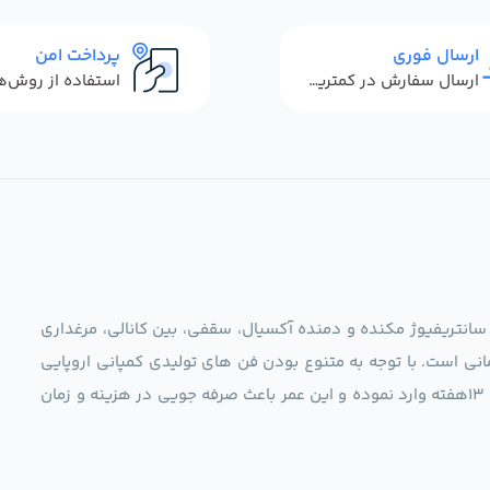
ارسال فوری
پرداخت امن
ارسال سفارش در کمترین زمان ممکن
 سانتریفیوژ مکنده و دمنده آکسیال، سقفی، بین کانالی، مرغداری
نی است. با توجه به متنوع بودن فن های تولیدی کمپانی اروپایی
مجموعه ما در نظر دارد کالاهای تخصصی شما عزیزان رو در صرف 13هفته وارد نموده و این عمر باعث صرفه جویی در هزینه و زمان