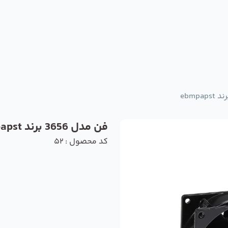
فن مدل 3656 برند ebmpapst
کد محصول : 52