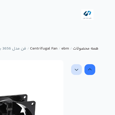
همه محصولات
ebm
Centrifugal Fan
فن مدل 3656 برند ebmpapst
/
/
/