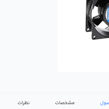
صول
مشخصات
نظرات