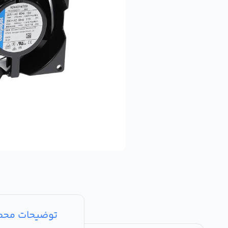
توضیحات مح