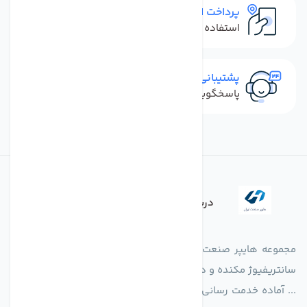
پرداخت امن
استفاده از روش‌های پرداخت امن
پشتیبانی سریع
پاسخگویی سریع به تماس‌ها و پیام‌ها
درباره فروشگاه
مجموعه هایپر صنعت ایران در امر تولید و واردات انواع فن های
سانتریفیوژ مکنده و دمنده آکسیال، سقفی، بین کانالی، مرغداری و
... آماده خدمت رسانی به شرکت های تولیدی، صنعتی و ساختمانی