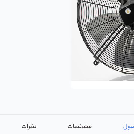
صول
مشخصات
نظرات