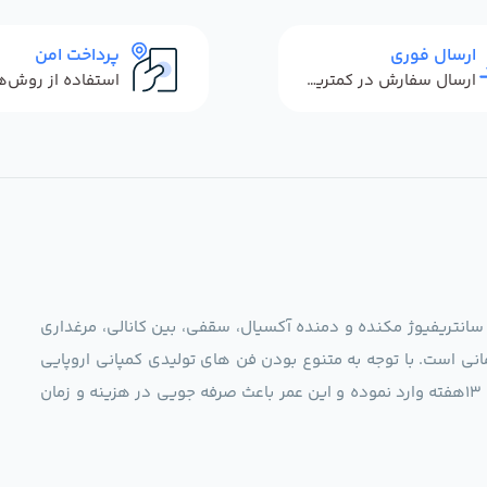
ارسال فوری
پرداخت امن
ارسال سفارش در کمترین زمان ممکن
 سانتریفیوژ مکنده و دمنده آکسیال، سقفی، بین کانالی، مرغداری
نی است. با توجه به متنوع بودن فن های تولیدی کمپانی اروپایی
مجموعه ما در نظر دارد کالاهای تخصصی شما عزیزان رو در صرف 13هفته وارد نموده و این عمر باعث صرفه جویی در هزینه و زمان