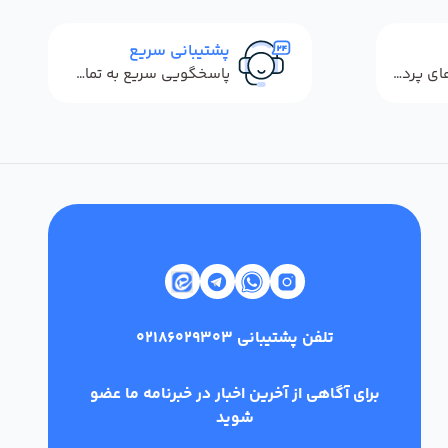
پشتیبانی سریع
استفاده از روش‌های پرداخت امن
پاسخگویی سریع به تماس‌ها و پیام‌ها
تلفن پشتیبانی
02186029303
برای آگاهی از آخرین اخبار در خبرنامه ما عضو
شوید