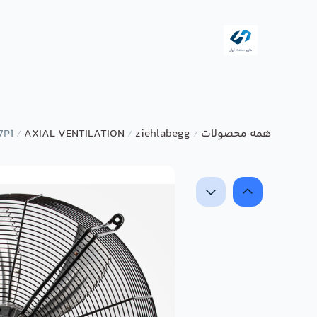
همه محصولات
ziehlabegg
AXIAL VENTILATION
7P1
/
/
/