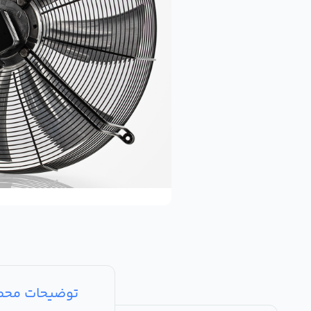
توضیحات مح