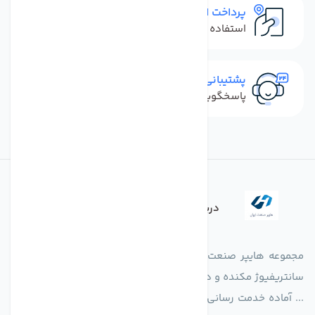
پرداخت امن
استفاده از روش‌های پرداخت امن
پشتیبانی سریع
پاسخگویی سریع به تماس‌ها و پیام‌ها
درباره فروشگاه
مجموعه هایپر صنعت ایران در امر تولید و واردات انواع فن های
سانتریفیوژ مکنده و دمنده آکسیال، سقفی، بین کانالی، مرغداری و
... آماده خدمت رسانی به شرکت های تولیدی، صنعتی و ساختمانی