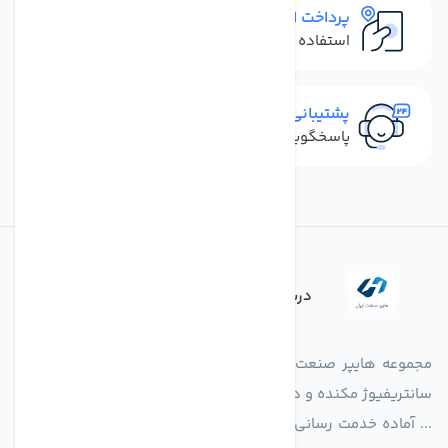
پرداخت امن
استفاده از روش‌های پرداخت امن
پشتیبانی سریع
پاسخگویی سریع به تماس‌ها و پیام‌ها
درباره فروشگاه
مجموعه هایپر صنعت ایران در امر تولید و واردات انواع فن های
سانتریفیوژ مکنده و دمنده آکسیال، سقفی، بین کانالی، مرغداری و
... آماده خدمت رسانی به شرکت های تولیدی، صنعتی و ساختمانی